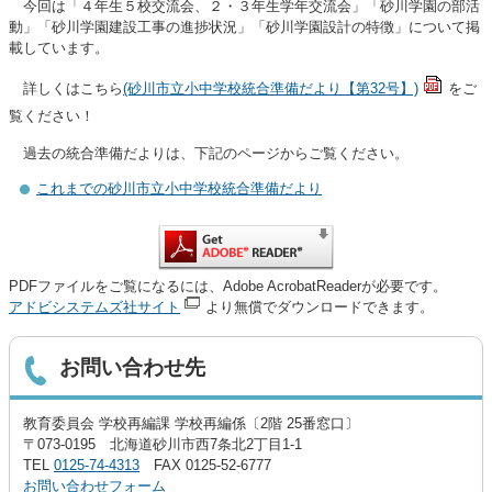
今回は「４年生５校交流会、２・３年生学年交流会」「砂川学園の部活
動」「砂川学園建設工事の進捗状況」「砂川学園設計の特徴」について掲
載しています。
詳しくはこちら
(砂川市立小中学校統合準備だより【第32号】)
をご
覧ください！
過去の統合準備だよりは、下記のページからご覧ください。
これまでの砂川市立小中学校統合準備だより
PDFファイルをご覧になるには、Adobe AcrobatReaderが必要です。
アドビシステムズ社サイト
より無償でダウンロードできます。
お問い合わせ先
教育委員会 学校再編課 学校再編係〔2階 25番窓口〕
〒073-0195 北海道砂川市西7条北2丁目1-1
TEL
0125-74-4313
FAX 0125-52-6777
お問い合わせフォーム