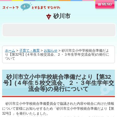
MENU
本
文
へ
移
動
す
る
ホーム
>
子育て・教育
>
お知らせ
> 砂川市立小中学校統合準備だよ
り【第32号】(４年生５校交流会、２・３年生学年交流会等)の発行に
ついて
砂川市立小中学校統合準備だより【第32
号】(４年生５校交流会、２・３年生学年交
流会等)の発行について
砂川市立小中学校統合準備委員会で協議された内容や統合に向けた情報
について皆様にお知らせするため「砂川市立小中学校統合準備だより【第
32号】」を発行いたしました。