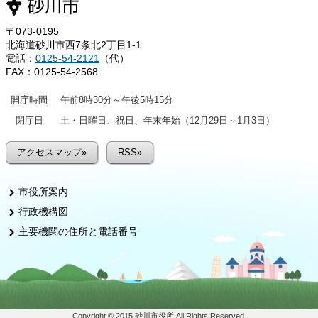
〒073-0195
北海道砂川市西7条北2丁目1-1
電話：
0125-54-2121
（代）
FAX：0125-54-2568
開庁時間
午前8時30分～午後5時15分
閉庁日
土・日曜日、祝日、年末年始（12月29日～1月3日）
アクセスマップ»
RSS»
市役所案内
行政機構図
主要機関の住所と電話番号
Copyright © 2015 砂川市役所 All Rights Reserved.