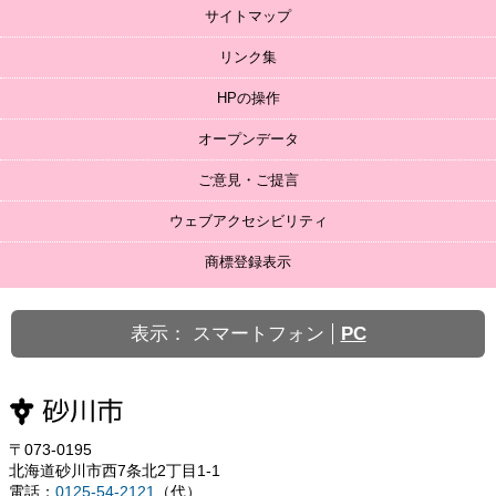
サイトマップ
リンク集
HPの操作
オープンデータ
ご意見・ご提言
ウェブアクセシビリティ
商標登録表示
表示：
スマートフォン
PC
〒073-0195
北海道砂川市西7条北2丁目1-1
電話：
0125-54-2121
（代）