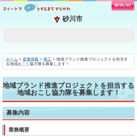
MENU
本
文
へ
移
動
す
る
ホーム
>
産業情報
>
商工
> 地域ブランド推進プロジェクトを担当す
る地域おこし協力隊を募集します！
地域ブランド推進プロジェクトを担当する
地域おこし協力隊を募集します！
募集内容
業務概要