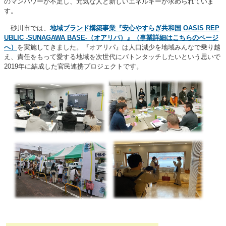
のマンパワーが不足し、元気な人と新しいエネルギーが求められていま
す。
砂川市では、
地域ブランド構築事業『安心やすらぎ共和国 OASIS REP
UBLIC -SUNAGAWA BASE-（オアリパ）』（事業詳細はこちらのページ
へ）
を実施してきました。『オアリパ』は人口減少を地域みんなで乗り越
え、責任をもって愛する地域を次世代にバトンタッチしたいという思いで
2019年に結成した官民連携プロジェクトです。