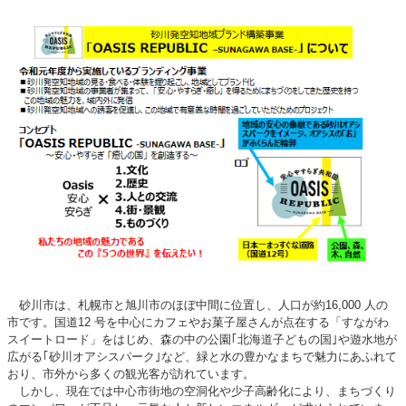
砂川市は、札幌市と旭川市のほぼ中間に位置し、人口が約16,000 人の
市です。国道12 号を中心にカフェやお菓子屋さんが点在する「すながわ
スイートロード」をはじめ、森の中の公園｢北海道子どもの国｣や遊水地が
広がる｢砂川オアシスパーク｣など、緑と水の豊かなまちで魅力にあふれて
おり、市外から多くの観光客が訪れています。
しかし、現在では中心市街地の空洞化や少子高齢化により、まちづくり