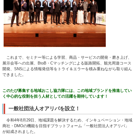
これまで、セミナー等による学習、商品・サービスの開発・磨き上げ、
展示会等への出展、BtoB・Cマッチングによる販路開拓、観光周遊コース
開発、SNSによる情報発信等をトライ＆エラーを積み重ねながら取り組ん
できました。
このたび募集
する地域おこし協力隊には、この地域ブランドを推進してい
く中心的な役割を担う人材としての活躍を期待しています！
一般社団法人オアリパを設立！
令和4年8月29日、地域課題を解決するため、インキュベーション・地域
商社・DMOの機能を目指すプラットフォーム「一般社団法人オアリパ」
が結成されました。