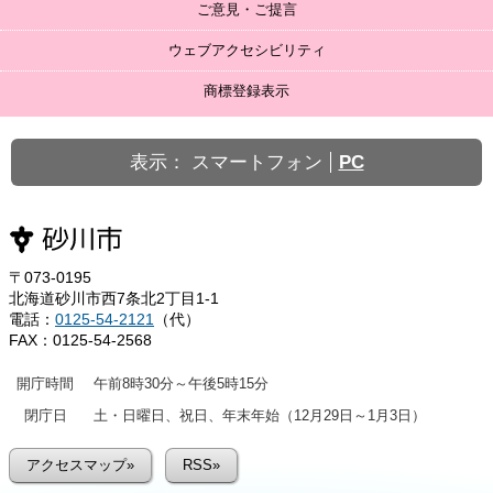
ご意見・ご提言
ウェブアクセシビリティ
商標登録表示
表示：
スマートフォン
PC
〒073-0195
北海道砂川市西7条北2丁目1-1
電話：
0125-54-2121
（代）
FAX：0125-54-2568
開庁時間
午前8時30分～午後5時15分
閉庁日
土・日曜日、祝日、年末年始（12月29日～1月3日）
アクセスマップ»
RSS»