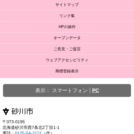
サイトマップ
リンク集
HPの操作
オープンデータ
ご意見・ご提言
ウェブアクセシビリティ
商標登録表示
表示：
スマートフォン
PC
〒073-0195
北海道砂川市西7条北2丁目1-1
電話：
0125-54-2121
（代）