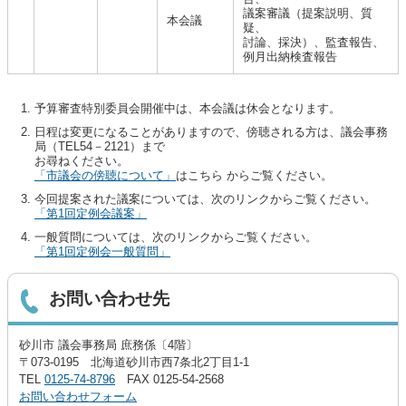
議案審議（提案説明、質
本会議
疑、
討論、採決）、監査報告、
例月出納検査報告
予算審査特別委員会開催中は、本会議は休会となります。
日程は変更になることがありますので、傍聴される方は、議会事務
局（TEL54－2121）まで
お尋ねください。
「市議会の傍聴について」
はこちら からご覧ください。
今回提案された議案については、次のリンクからご覧ください。
「第1回定例会議案」
一般質問については、次のリンクからご覧ください。
「第1回定例会一般質問」
お問い合わせ先
砂川市 議会事務局 庶務係〔4階〕
〒073-0195 北海道砂川市西7条北2丁目1-1
TEL
0125-74-8796
FAX 0125-54-2568
お問い合わせフォーム