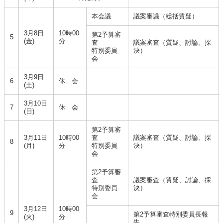
本会議
議案審議（総括質疑）
3月8日
10時00
第2予算審
5
(金)
分
査
議案審査（質疑、討論、採
特別委員
決）
会
3月9日
6
休 会
(土)
3月10日
7
休 会
(日)
第2予算審
3月11日
10時00
査
議案審査（質疑、討論、採
8
(月)
分
特別委員
決）
会
第2予算審
査
議案審査（質疑、討論、採
特別委員
決）
会
3月12日
10時00
9
第2予算審査特別委員長報
(火)
分
告、