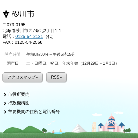
〒073-0195
北海道砂川市西7条北2丁目1-1
電話：
0125-54-2121
（代）
FAX：0125-54-2568
開庁時間
午前8時30分～午後5時15分
閉庁日
土・日曜日、祝日、年末年始（12月29日～1月3日）
アクセスマップ»
RSS»
市役所案内
行政機構図
主要機関の住所と電話番号