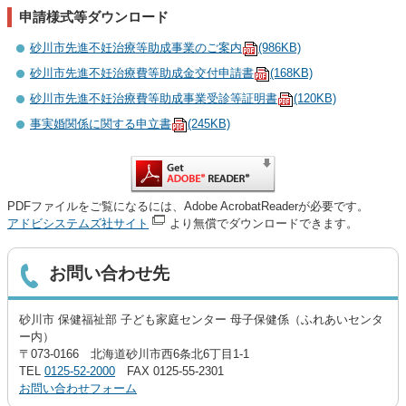
申請様式等ダウンロード
砂川市先進不妊治療等助成事業のご案内
(986KB)
砂川市先進不妊治療費等助成金交付申請書
(168KB)
砂川市先進不妊治療費等助成事業受診等証明書
(120KB)
事実婚関係に関する申立書
(245KB)
PDFファイルをご覧になるには、Adobe AcrobatReaderが必要です。
アドビシステムズ社サイト
より無償でダウンロードできます。
お問い合わせ先
砂川市 保健福祉部 子ども家庭センター 母子保健係（ふれあいセンタ
ー内）
〒073-0166 北海道砂川市西6条北6丁目1-1
TEL
0125-52-2000
FAX 0125-55-2301
お問い合わせフォーム