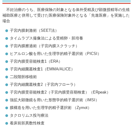
不妊治療のうち、医療保険の対象となる体外受精及び顕微授精等の生殖
補助医療と併用して受けた医療保険対象外となる「先進医療」を実施した
場合
子宮内膜刺激術（SEET法）
タイムラプス撮像法による受精卵・胚培養
子宮内膜擦過術（子宮内膜スクラッチ）
ヒアルロン酸を用いた生理学的精子選択術（PICSI）
子宮内膜受容能検査1（ERA）
子宮内細菌叢検査1（EMMA/ALICE）
二段階胚移植術
子宮内細菌叢検査2（子宮内フローラ）
子宮内膜受容能検査2（子宮内膜受容期検査）（ERpeak）
強拡大顕微鏡を用いた形態学的精子選択術（IMSI）
膜構造を用いた生理学的精子選択術 （Zymot）
タクロリムス投与療法
着床前胚異数性検査