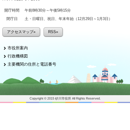
開庁時間
午前8時30分～午後5時15分
閉庁日
土・日曜日、祝日、年末年始（12月29日～1月3日）
アクセスマップ»
RSS»
市役所案内
行政機構図
主要機関の住所と電話番号
Copyright © 2015 砂川市役所 All Rights Reserved.