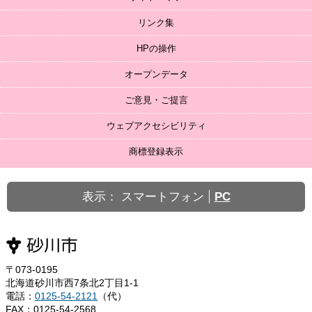
リンク集
HPの操作
オープンデータ
ご意見・ご提言
ウェブアクセシビリティ
商標登録表示
表示：
スマートフォン
PC
〒073-0195
北海道砂川市西7条北2丁目1-1
電話：
0125-54-2121
（代）
FAX：0125-54-2568