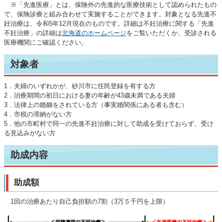
※「先進医療」とは、保険外の先進的な医療技術として認められたもの
で、保険診療と組み合わせて実施することができます。対象となる先進不
妊治療は、令和5年12月現在のものです。詳細は不妊治療に関する「先進
不妊治療」の詳細は
北海道のホームページ
をご覧いただくか、受診される
医療機関にご確認ください。
対象者
1．夫婦のいずれかが、砂川市に住民登録を有する方
2．治療期間の初日における妻の年齢が43歳未満である夫婦
3．法律上の婚姻をされている方（事実婚関係にある者も含む）
4．市税の滞納がない方
5．他の市町村で同一の先進不妊治療に対して助成を受けておらず、受け
る見込みがない方
助成内容
助成額
1回の治療あたり自己負担額の7割（3万５千円を上限）