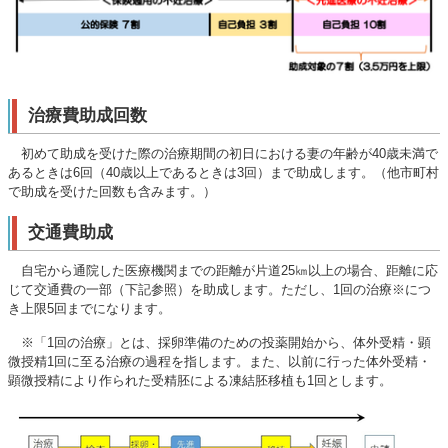
治療費助成回数
初めて助成を受けた際の治療期間の初日における妻の年齢が40歳未満で
あるときは6回（40歳以上であるときは3回）まで助成します。（他市町村
で助成を受けた回数も含みます。）
交通費助成
自宅から通院した医療機関までの距離が片道25㎞以上の場合、距離に応
じて交通費の一部（下記参照）を助成します。ただし、1回の治療※につ
き上限5回までになります。
※「1回の治療」とは、採卵準備のための投薬開始から、体外受精・顕
微授精1回に至る治療の過程を指します。また、以前に行った体外受精・
顕微授精により作られた受精胚による凍結胚移植も1回とします。