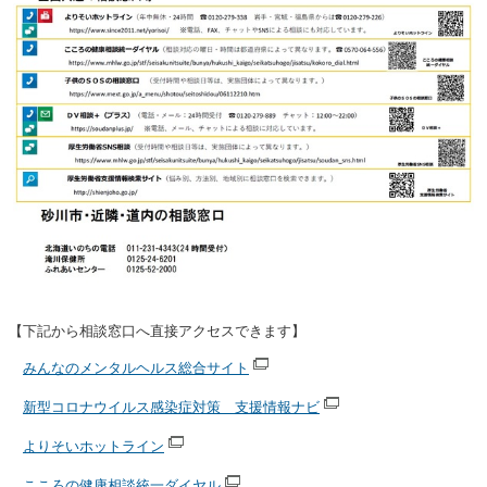
【下記から相談窓口へ直接アクセスできます】
みんなのメンタルヘルス総合サイト
新型コロナウイルス感染症対策 支援情報ナビ
よりそいホットライン
こころの健康相談統一ダイヤル