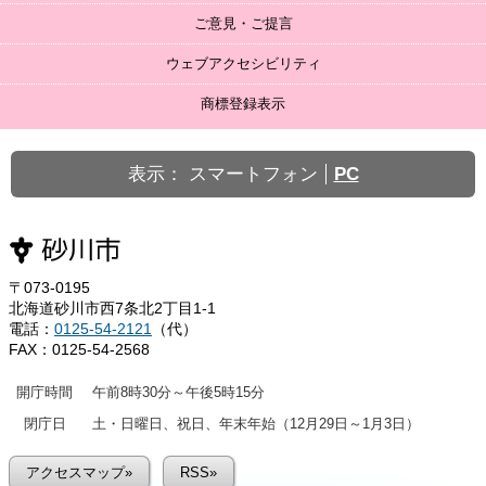
ご意見・ご提言
ウェブアクセシビリティ
商標登録表示
表示：
スマートフォン
PC
〒073-0195
北海道砂川市西7条北2丁目1-1
電話：
0125-54-2121
（代）
FAX：0125-54-2568
開庁時間
午前8時30分～午後5時15分
閉庁日
土・日曜日、祝日、年末年始（12月29日～1月3日）
アクセスマップ»
RSS»