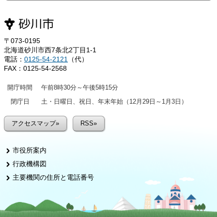
〒073-0195
北海道砂川市西7条北2丁目1-1
電話：
0125-54-2121
（代）
FAX：0125-54-2568
開庁時間
午前8時30分～午後5時15分
閉庁日
土・日曜日、祝日、年末年始（12月29日～1月3日）
アクセスマップ»
RSS»
市役所案内
行政機構図
主要機関の住所と電話番号