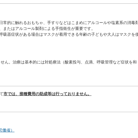
日常的に触れるおもちゃ、手すりなどはこまめにアルコールや塩素系の消毒
、またはアルコール製剤による手指衛生が重要です。
呼吸器症状がある場合はマスクが着用できる年齢の子どもや大人はマスクを
せん。治療は基本的には対処療法（酸素投与、点滴、呼吸管理など症状を和
て
市では、接種費用の助成等は行っておりません。
労働省）