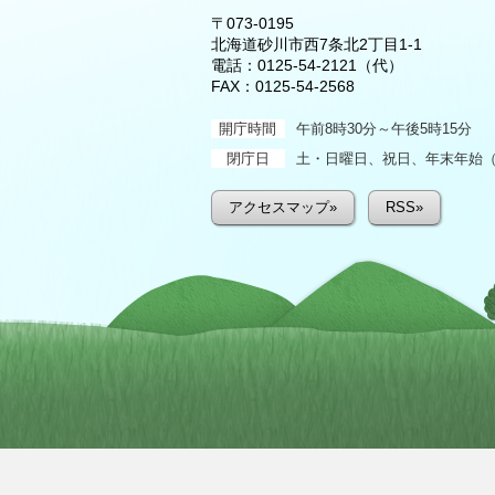
〒073-0195
北海道砂川市西7条北2丁目1-1
電話：
0125-54-2121
（代）
FAX：0125-54-2568
開庁時間
午前8時30分～午後5時15分
閉庁日
土・日曜日、祝日、年末年始（1
アクセスマップ»
RSS»