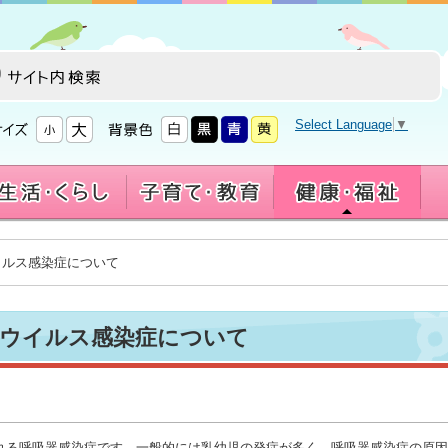
Select Language
▼
ウイルス感染症について
Sウイルス感染症について
れる呼吸器感染症です。一般的には乳幼児の発症が多く、呼吸器感染症の原因