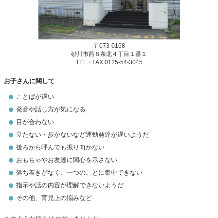
〒073-0168
砂川市西８条北４丁目１番１
TEL・FAX 0125-54-3045
お子さんに関して
ことばが遅い
発音や話し方が気になる
目が合わない
立たない・歩かないなど運動発達が遅いようだ
後ろから呼んでも振り向かない
おもちゃやお友達に関心を示さない
落ち着きがなく、一つのことに集中できない
指示や話の内容が理解できないようだ
その他、育児上の悩みなど