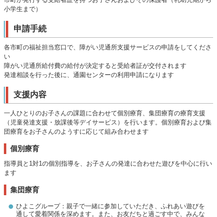
小学生まで）
申請手続
各市町の福祉担当窓口で、障がい児通所支援サービスの申請をしてくださ
い
障がい児通所給付費の給付が決定すると受給者証が交付されます
発達相談を行った後に、通園センターの利用申請になります
支援内容
一人ひとりのお子さんの課題に合わせて個別療育、集団療育の療育支援
（児童発達支援・放課後等デイサービス）を行います。個別療育および集
団療育をお子さんのようすに応じて組み合わせます
個別療育
指導員と1対1の個別指導を、お子さんの発達に合わせた遊びを中心に行い
ます
集団療育
ひよこグループ：親子で一緒に参加していただき、ふれあい遊びを
通して愛着関係を深めます。また、お友だちと過ごす中で、みんな