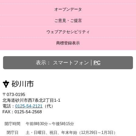
オープンデータ
ご意見・ご提言
ウェブアクセシビリティ
商標登録表示
表示：
スマートフォン
PC
〒073-0195
北海道砂川市西7条北2丁目1-1
電話：
0125-54-2121
（代）
FAX：0125-54-2568
開庁時間
午前8時30分～午後5時15分
閉庁日
土・日曜日、祝日、年末年始（12月29日～1月3日）