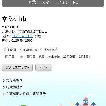
表示：
スマートフォン
PC
〒073-0195
北海道砂川市西7条北2丁目1-1
電話：
0125-54-2121
（代）
FAX：0125-54-2568
開庁時間
午前8時30分～午後5時15分
閉庁日
土・日曜日、祝日、年末年始（12月29日～1月3日）
アクセスマップ»
RSS»
市役所案内
行政機構図
主要機関の住所と電話番号