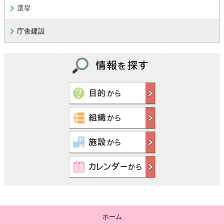
選挙
庁舎建設
ホーム