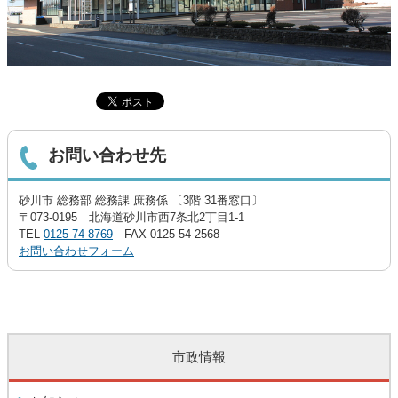
お問い合わせ先
砂川市 総務部 総務課 庶務係 〔3階 31番窓口〕
〒073-0195 北海道砂川市西7条北2丁目1-1
TEL
0125-74-8769
FAX 0125-54-2568
お問い合わせフォーム
市政情報