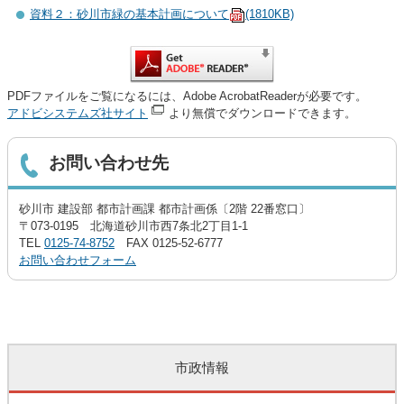
資料２：砂川市緑の基本計画について
(1810KB)
PDFファイルをご覧になるには、Adobe AcrobatReaderが必要です。
アドビシステムズ社サイト
より無償でダウンロードできます。
お問い合わせ先
砂川市 建設部 都市計画課 都市計画係〔2階 22番窓口〕
〒073-0195 北海道砂川市西7条北2丁目1-1
TEL
0125-74-8752
FAX 0125-52-6777
お問い合わせフォーム
市政情報