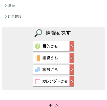
選挙
庁舎建設
ホーム