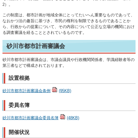
2）。
この制度は、都市計画が地域全体にとってたいへん重要なものであって、
なおかつ法の趣旨に基づき、市民の権利を制限できるものであることか
ら、行政からの提案について、その内容について公正な立場の機関におけ
る調査審議を経ることとされているものです。
砂川市都市計画審議会
砂川市都市計画審議会は、市議会議員や行政機関関係者、学識経験者等の
第三者などで構成されております。
設置根拠
砂川市都市計画審議会条例
(95KB)
委員名簿
砂川市都市計画審議会委員名簿
(48KB)
開催状況