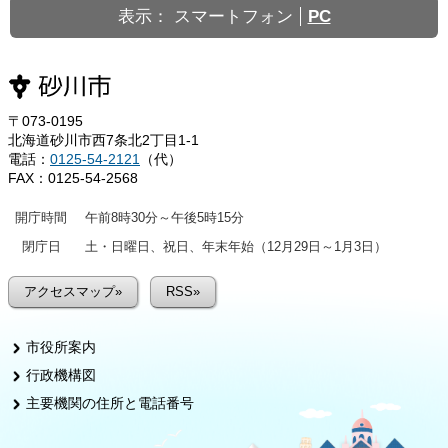
表示：
スマートフォン
PC
〒073-0195
北海道砂川市西7条北2丁目1-1
電話：
0125-54-2121
（代）
FAX：0125-54-2568
開庁時間
午前8時30分～午後5時15分
閉庁日
土・日曜日、祝日、年末年始（12月29日～1月3日）
アクセスマップ»
RSS»
市役所案内
行政機構図
主要機関の住所と電話番号