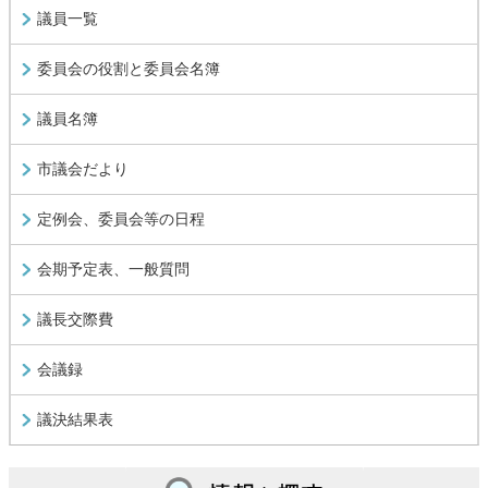
議員一覧
委員会の役割と委員会名簿
議員名簿
市議会だより
定例会、委員会等の日程
会期予定表、一般質問
議長交際費
会議録
議決結果表