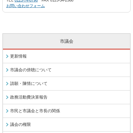
TEL
0125-74-8796
FAX 0125-54-2568
お問い合わせフォーム
市議会
更新情報
市議会の傍聴について
請願・陳情について
政務活動費決算報告
市民と市議会と市長の関係
議会の権限