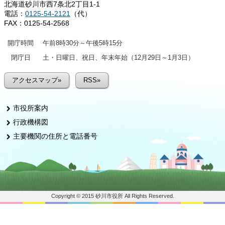
北海道砂川市西7条北2丁目1-1
電話：
0125-54-2121
（代）
FAX：0125-54-2568
開庁時間
午前8時30分～午後5時15分
閉庁日
土・日曜日、祝日、年末年始（12月29日～1月3日）
アクセスマップ»
RSS»
市役所案内
行政機構図
主要機関の住所と電話番号
Copyright © 2015 砂川市役所 All Rights Reserved.