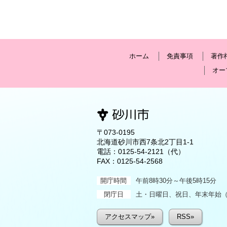
ホーム
免責事項
著作
オー
〒073-0195
北海道砂川市西7条北2丁目1-1
電話：
0125-54-2121
（代）
FAX：0125-54-2568
開庁時間
午前8時30分～午後5時15分
閉庁日
土・日曜日、祝日、年末年始（1
アクセスマップ»
RSS»