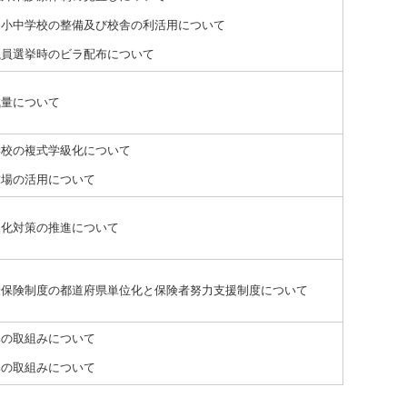
な小中学校の整備及び校舎の利活用について
議員選挙時のビラ配布について
減量について
学校の複式学級化について
球場の活用について
暖化対策の推進について
康保険制度の都道府県単位化と保険者努力支援制度について
興の取組みについて
興の取組みについて