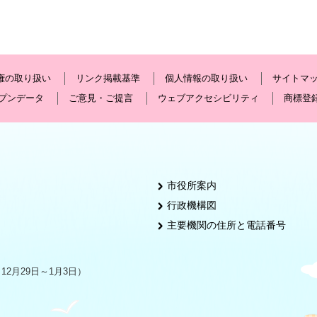
権の取り扱い
リンク掲載基準
個人情報の取り扱い
サイトマ
プンデータ
ご意見・ご提言
ウェブアクセシビリティ
商標登
市役所案内
行政機構図
主要機関の住所と電話番号
2月29日～1月3日）