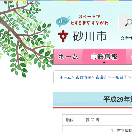
本
文
へ
移
動
す
る
ホーム
>
市政情報
>
市議会
>
一般質問
>
平成29
順位
質 問 者
1．市立病