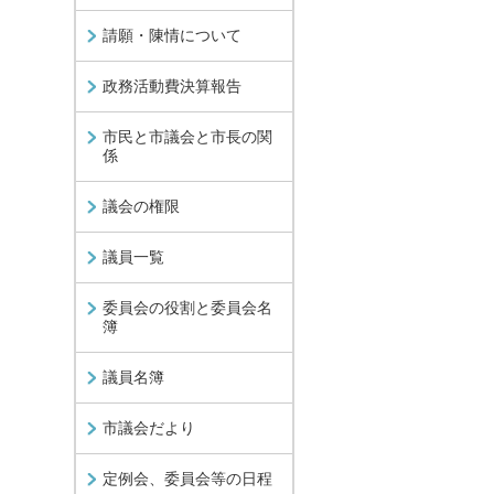
請願・陳情について
政務活動費決算報告
市民と市議会と市長の関
係
議会の権限
議員一覧
委員会の役割と委員会名
簿
議員名簿
市議会だより
定例会、委員会等の日程