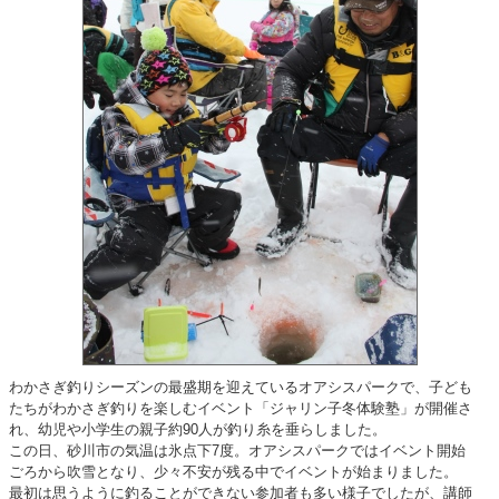
わかさぎ釣りシーズンの最盛期を迎えているオアシスパークで、子ども
たちがわかさぎ釣りを楽しむイベント「ジャリン子冬体験塾」が開催さ
れ、幼児や小学生の親子約90人が釣り糸を垂らしました。
この日、砂川市の気温は氷点下7度。オアシスパークではイベント開始
ごろから吹雪となり、少々不安が残る中でイベントが始まりました。
最初は思うように釣ることができない参加者も多い様子でしたが、講師