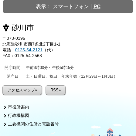
表示：
スマートフォン
PC
〒073-0195
北海道砂川市西7条北2丁目1-1
電話：
0125-54-2121
（代）
FAX：0125-54-2568
開庁時間
午前8時30分～午後5時15分
閉庁日
土・日曜日、祝日、年末年始（12月29日～1月3日）
アクセスマップ»
RSS»
市役所案内
行政機構図
主要機関の住所と電話番号