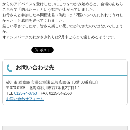
からのアドバイスを受けしだいにこつをつかみ始めると、会場のあちら
こちらで「釣れたー」という歓声が上がっていました。
お母さんと参加した本間槢志君（3歳）は「2匹いっぺんに釣れてうれし
かった」と感想を述べてくれました。
厳しい寒さでしたが、皆さん楽しい思い出ができたのではないでしょう
か。
オアシスパークのわかさぎ釣りは2月末ごろまで楽しめるそうです。
お問い合わせ先
砂川市 総務部 市長公室課 広報広聴係〔3階 33番窓口〕
〒073-0195 北海道砂川市西7条北2丁目1-1
TEL
0125-74-8763
FAX 0125-54-2568
お問い合わせフォーム