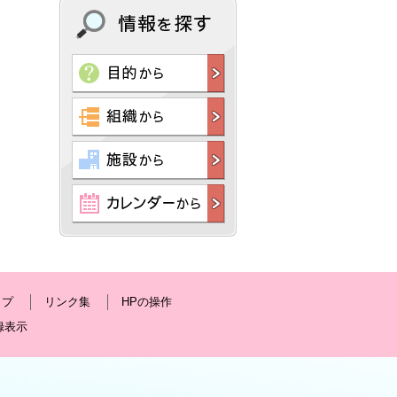
ップ
リンク集
HPの操作
録表示