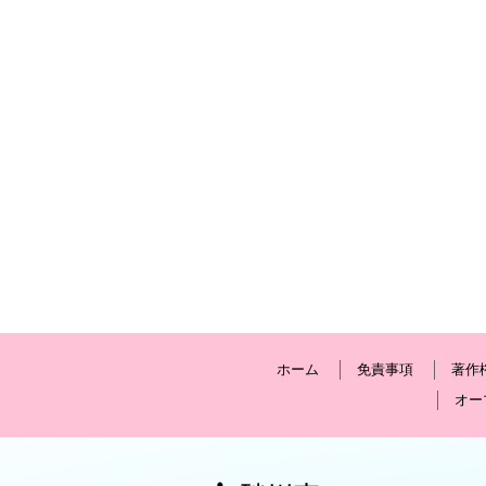
ホーム
免責事項
著作
オー