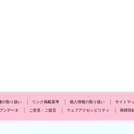
権の取り扱い
リンク掲載基準
個人情報の取り扱い
サイトマ
プンデータ
ご意見・ご提言
ウェブアクセシビリティ
商標登