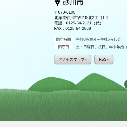
〒073-0195
北海道砂川市西7条北2丁目1-1
電話：
0125-54-2121
（代）
FAX：0125-54-2568
開庁時間
午前8時30分～午後5時15分
閉庁日
土・日曜日、祝日、年末年始（1
アクセスマップ»
RSS»