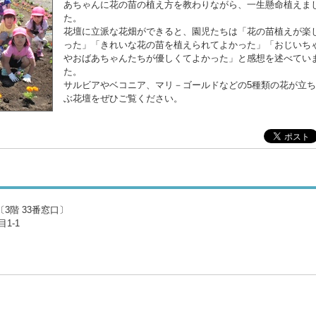
あちゃんに花の苗の植え方を教わりながら、一生懸命植えま
た。
花壇に立派な花畑ができると、園児たちは「花の苗植えが楽
った」「きれいな花の苗を植えられてよかった」「おじいち
やおばあちゃんたちが優しくてよかった」と感想を述べてい
た。
サルビアやベコニア、マリ－ゴールドなどの5種類の花が立
ぶ花壇をぜひご覧ください。
3階 33番窓口〕
1-1