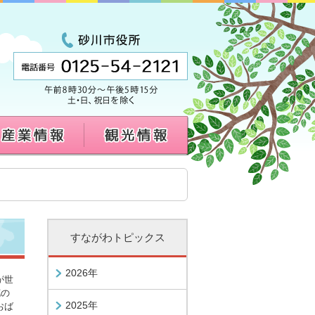
すながわトピックス
2026年
が世
花の
2025年
おば