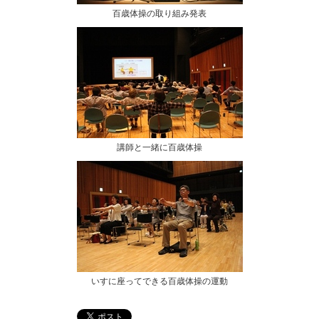
百歳体操の取り組み発表
講師と一緒に百歳体操
いすに座ってできる百歳体操の運動