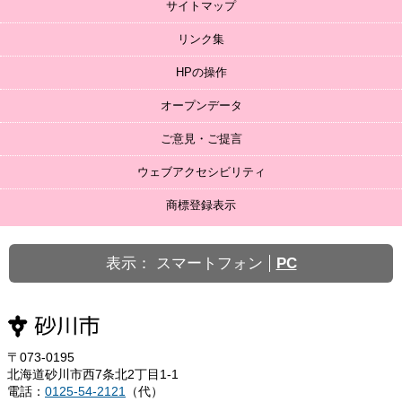
サイトマップ
リンク集
HPの操作
オープンデータ
ご意見・ご提言
ウェブアクセシビリティ
商標登録表示
表示：
スマートフォン
PC
〒073-0195
北海道砂川市西7条北2丁目1-1
電話：
0125-54-2121
（代）