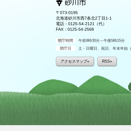
〒073-0195
北海道砂川市西7条北2丁目1-1
電話：
0125-54-2121
（代）
FAX：0125-54-2568
開庁時間
午前8時30分～午後5時15分
閉庁日
土・日曜日、祝日、年末年始（1
アクセスマップ»
RSS»