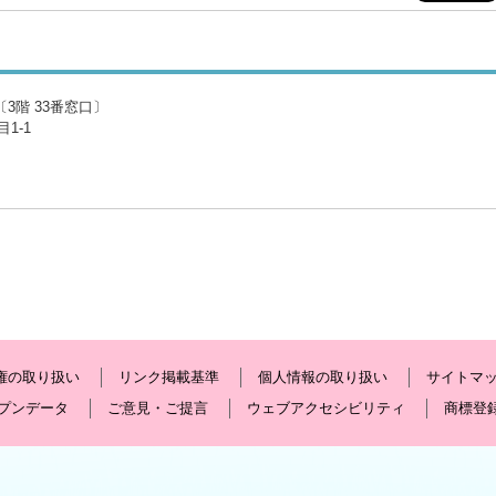
3階 33番窓口〕
1-1
権の取り扱い
リンク掲載基準
個人情報の取り扱い
サイトマ
プンデータ
ご意見・ご提言
ウェブアクセシビリティ
商標登