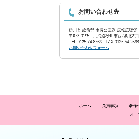
お問い合わせ先
砂川市 総務部 市長公室課 広報広聴係〔
〒073-0195 北海道砂川市西7条北2丁目
TEL
0125-74-8763
FAX 0125-54-2568
お問い合わせフォーム
ホーム
免責事項
著作
オー