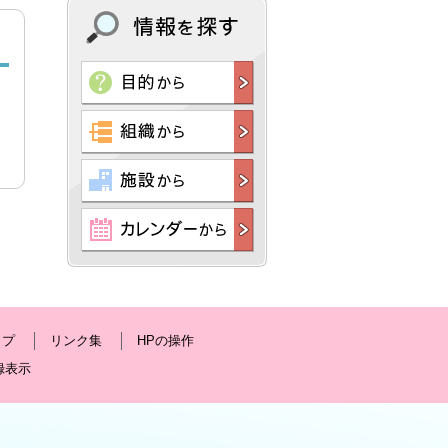
ップ
リンク集
HPの操作
録表示