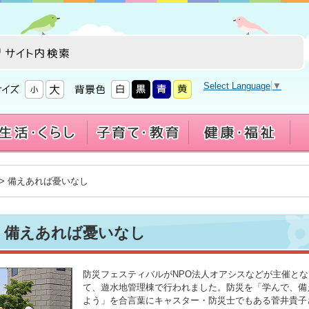
Select Language
▼
> 備えあれば憂いなし
備えあれば憂いなし
防災フェスティバルがNPO法人オアシスなどが主催とな
て、遊水地管理棟で行われました。防災を「学んで、備
よう」を合言葉にキャスター・防災士でもある菅井貴子