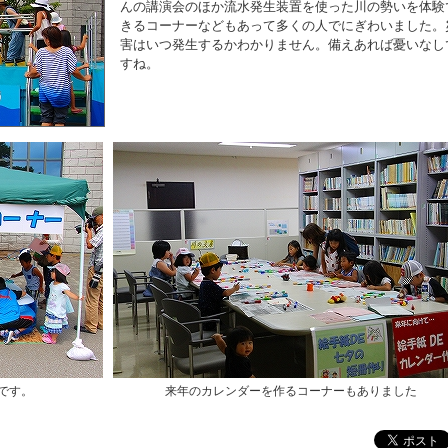
んの講演会のほか流水発生装置を使った川の勢いを体験
きるコーナーなどもあって多くの人でにぎわいました。
害はいつ発生するかわかりません。備えあれば憂いなし
すね。
です。
来年のカレンダーを作るコーナーもありました