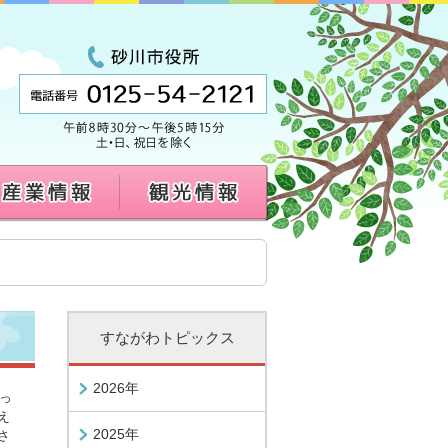
すながわトピックス
2026年
っ
え
2025年
さ