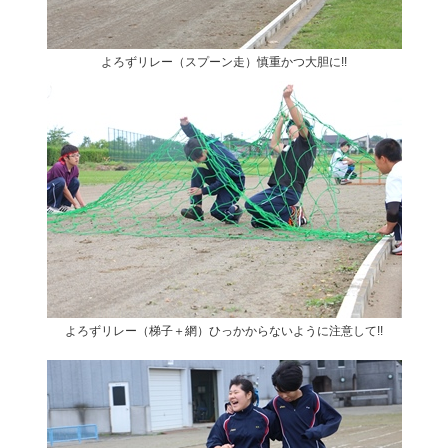
よろずリレー（スプーン走）慎重かつ大胆に!!
よろずリレー（梯子＋網）ひっかからないように注意して!!