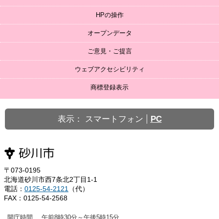
HPの操作
オープンデータ
ご意見・ご提言
ウェブアクセシビリティ
商標登録表示
表示：
スマートフォン
PC
〒073-0195
北海道砂川市西7条北2丁目1-1
電話：
0125-54-2121
（代）
FAX：0125-54-2568
開庁時間
午前8時30分～午後5時15分