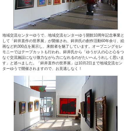
地域交流センターゆうで、地域交流センターゆう開館10周年記念事業と
して「鉾井直作の世界展」が開催され、鉾井氏の創作活動60年余り、絵
画など約300点を展示し、来館者を魅了しています。オープニングセレ
モニーではテープカットも行われ、鉾井氏から「ゆうが人の心と心をつ
なぐ交流施設になり微力ながら力になれるのがたいへんうれしく思いま
す」と述べました。「鉾井直作の世界展」は10月2日まで地域交流セン
ターゆうで開催されますので、お見逃しなく！