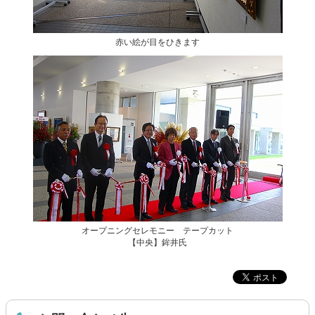
赤い絵が目をひきます
オープニングセレモニー テープカット
【中央】鉾井氏