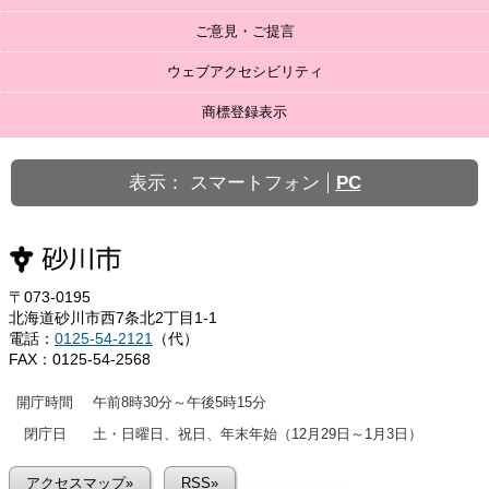
ご意見・ご提言
ウェブアクセシビリティ
商標登録表示
表示：
スマートフォン
PC
〒073-0195
北海道砂川市西7条北2丁目1-1
電話：
0125-54-2121
（代）
FAX：0125-54-2568
開庁時間
午前8時30分～午後5時15分
閉庁日
土・日曜日、祝日、年末年始（12月29日～1月3日）
アクセスマップ»
RSS»