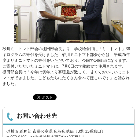
砂川ミニトマト部会の棚田部会長より、学校給食用に「ミニトマト」36
キログラムの寄付を受けました。砂川ミニトマト部会からは、平成25年
度よりミニトマトの寄付をいただいており、今回で14回目になります。
ご寄付いただいたミニトマトは、7月8日の学校給食で使用されます。
棚田部会長は「今年は例年より寒暖差が激しく、甘くておいしいミニト
マトができました。こどもたちにたくさん食べてほしいです」と話され
ました。
お問い合わせ先
砂川市 総務部 市長公室課 広報広聴係〔3階 33番窓口〕