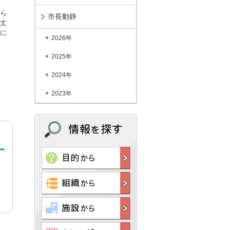
ら
市長動静
丈
に
2026年
2025年
2024年
2023年