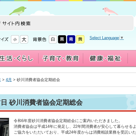
Select Language
▼
年
>
4月
> 砂川消費者協会定期総会
17日 砂川消費者協会定期総会
令和6年度砂川消費者協会定期総会にご案内いただきました。
消費者協会は平成14年に発足し、22年間消費者が安心して暮らせる
ご協力をいただいており、平成24年度からは消費相談業務を受託い