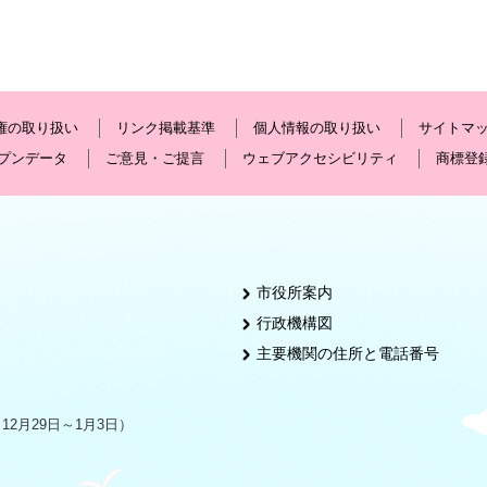
権の取り扱い
リンク掲載基準
個人情報の取り扱い
サイトマ
プンデータ
ご意見・ご提言
ウェブアクセシビリティ
商標登
市役所案内
行政機構図
主要機関の住所と電話番号
2月29日～1月3日）