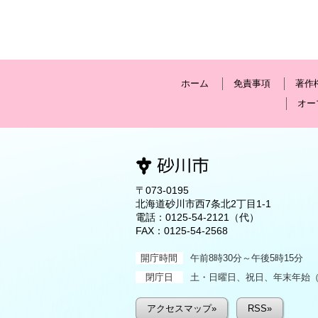
ホーム
免責事項
著作
オー
〒073-0195
北海道砂川市西7条北2丁目1-1
電話：
0125-54-2121
（代）
FAX：0125-54-2568
開庁時間
午前8時30分～午後5時15分
閉庁日
土・日曜日、祝日、年末年始（1
アクセスマップ»
RSS»