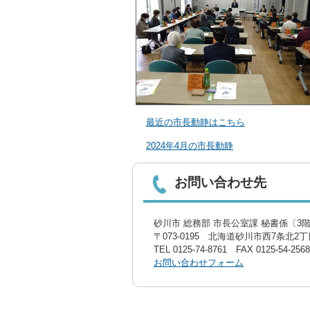
最近の市長動静はこちら
2024年4月の市長動静
お問い合わせ先
砂川市 総務部 市長公室課 秘書係〔3
〒073-0195 北海道砂川市西7条北2丁目
TEL
0125-74-8761
FAX 0125-54-2568
お問い合わせフォーム