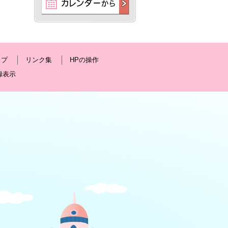
ップ
リンク集
HPの操作
録表示