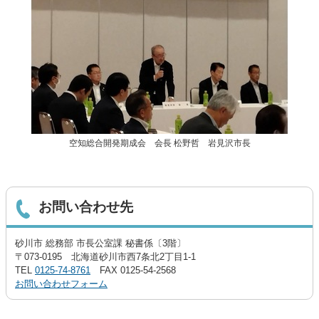
空知総合開発期成会 会長 松野哲 岩見沢市長
お問い合わせ先
砂川市 総務部 市長公室課 秘書係〔3階〕
〒073-0195 北海道砂川市西7条北2丁目1-1
TEL
0125-74-8761
FAX 0125-54-2568
お問い合わせフォーム