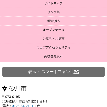
サイトマップ
リンク集
HPの操作
オープンデータ
ご意見・ご提言
ウェブアクセシビリティ
商標登録表示
表示：
スマートフォン
PC
〒073-0195
北海道砂川市西7条北2丁目1-1
電話：
0125-54-2121
（代）