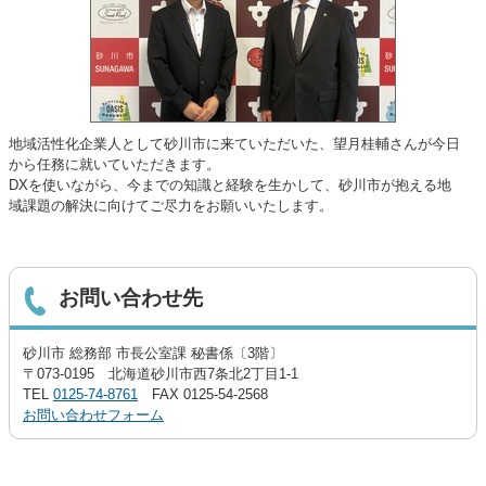
地域活性化企業人として砂川市に来ていただいた、望月桂輔さんが今日
から任務に就いていただきます。
DXを使いながら、今までの知識と経験を生かして、砂川市が抱える地
域課題の解決に向けてご尽力をお願いいたします。
お問い合わせ先
砂川市 総務部 市長公室課 秘書係〔3階〕
〒073-0195 北海道砂川市西7条北2丁目1-1
TEL
0125-74-8761
FAX 0125-54-2568
お問い合わせフォーム