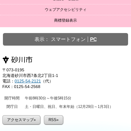
ウェブアクセシビリティ
商標登録表示
表示：
スマートフォン
PC
〒073-0195
北海道砂川市西7条北2丁目1-1
電話：
0125-54-2121
（代）
FAX：0125-54-2568
開庁時間
午前8時30分～午後5時15分
閉庁日
土・日曜日、祝日、年末年始（12月29日～1月3日）
アクセスマップ»
RSS»