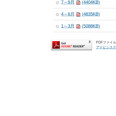
7～9月
(4404KB)
4～6月
(4835KB)
1～3月
(5088KB)
PDFファイル
アドビシス