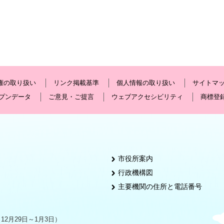
権の取り扱い
リンク掲載基準
個人情報の取り扱い
サイトマ
プンデータ
ご意見・ご提言
ウェブアクセシビリティ
商標登
市役所案内
行政機構図
主要機関の住所と電話番号
2月29日～1月3日）