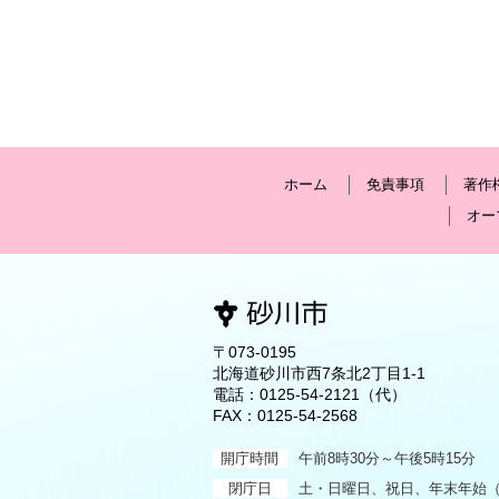
ホーム
免責事項
著作
オー
〒073-0195
北海道砂川市西7条北2丁目1-1
電話：
0125-54-2121
（代）
FAX：0125-54-2568
開庁時間
午前8時30分～午後5時15分
閉庁日
土・日曜日、祝日、年末年始（1