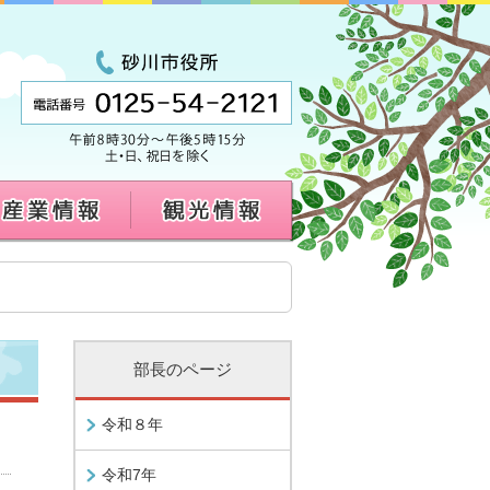
部長のページ
令和８年
令和7年