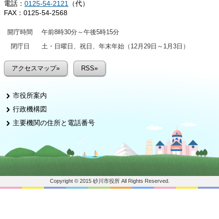
電話：
0125-54-2121
（代）
FAX：0125-54-2568
開庁時間
午前8時30分～午後5時15分
閉庁日
土・日曜日、祝日、年末年始（12月29日～1月3日）
アクセスマップ»
RSS»
市役所案内
行政機構図
主要機関の住所と電話番号
Copyright © 2015 砂川市役所 All Rights Reserved.