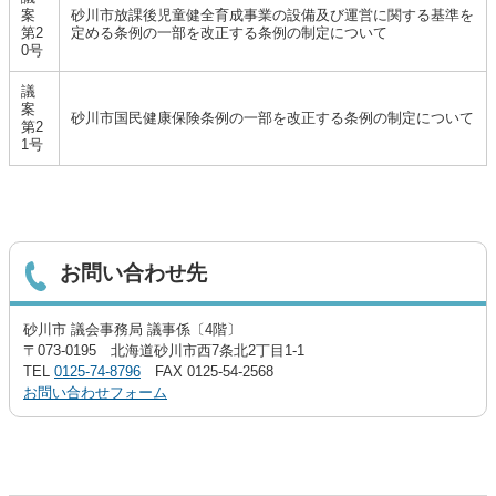
案
砂川市放課後児童健全育成事業の設備及び運営に関する基準を
第2
定める条例の一部を改正する条例の制定について
0号
議
案
砂川市国民健康保険条例の一部を改正する条例の制定について
第2
1号
お問い合わせ先
砂川市 議会事務局 議事係〔4階〕
〒073-0195 北海道砂川市西7条北2丁目1-1
TEL
0125-74-8796
FAX 0125-54-2568
お問い合わせフォーム