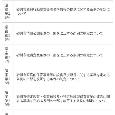
議
案
砂川市避難行動要支援者名簿情報の提供に関する条例の制定に
第1
ついて
5号
議
案
砂川市情報公開条例の一部を改正する条例の制定について
第1
6号
議
案
砂川市職員定数条例の一部を改正する条例の制定について
第1
7号
議
案
砂川市家庭的保育事業等の設備及び運営に関する基準を定める
第1
条例の一部を改正する条例の制定について
8号
議
案
砂川市特定教育・保育施設及び特定地域型保育事業の運営に関
第1
する基準を定める条例の一部を改正する条例の制定について
9号
議