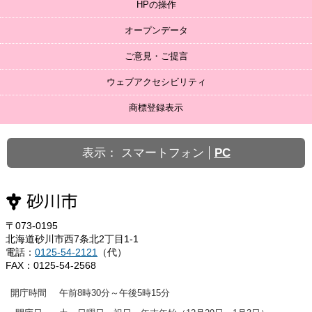
HPの操作
オープンデータ
ご意見・ご提言
ウェブアクセシビリティ
商標登録表示
表示：
スマートフォン
PC
〒073-0195
北海道砂川市西7条北2丁目1-1
電話：
0125-54-2121
（代）
FAX：0125-54-2568
開庁時間
午前8時30分～午後5時15分