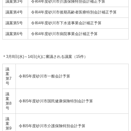
議案第3号
令和4年度砂川市介護保険特別会計補正予算
議案第4号
令和4年度砂川市後期高齢者医療特別会計補正予算
議案第5号
令和4年度砂川市下水道事業会計補正予算
議案第6号
令和4年度砂川市病院事業会計補正予算
＊3月8日(水)～14日(火)に審議される議案（15件）
議
案
令和5年度砂川市一般会計予算
第7
号
議
案
令和5年度砂川市国民健康保険特別会計予算
第8
号
議
案
令和5年度砂川市介護保険特別会計予算
第9