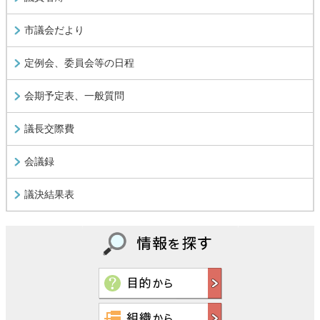
市議会だより
定例会、委員会等の日程
会期予定表、一般質問
議長交際費
会議録
議決結果表