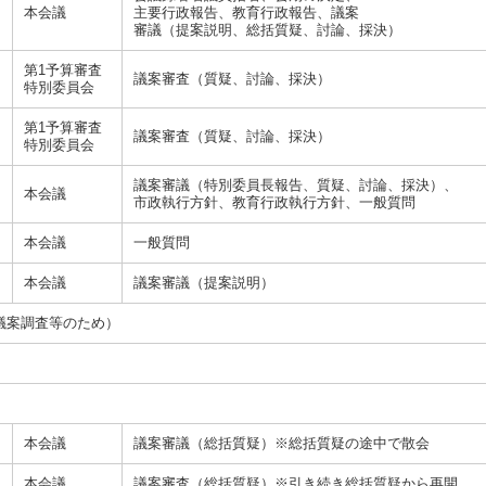
本会議
主要行政報告、教育行政報告、議案
審議（提案説明、総括質疑、討論、採決）
第1予算審査
議案審査（質疑、討論、採決）
特別委員会
第1予算審査
議案審査（質疑、討論、採決）
特別委員会
議案審議（特別委員長報告、質疑、討論、採決）、
本会議
市政執行方針、教育行政執行方針、一般質問
本会議
一般質問
本会議
議案審議（提案説明）
議案調査等のため）
本会議
議案審議（総括質疑）※総括質疑の途中で散会
本会議
議案審査（総括質疑）※引き続き総括質疑から再開