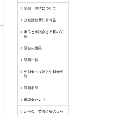
請願・陳情について
政務活動費決算報告
市民と市議会と市長の関
係
議会の権限
議員一覧
委員会の役割と委員会名
簿
議員名簿
市議会だより
定例会、委員会等の日程