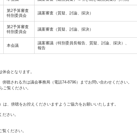
第2予算審査
議案審査（質疑、討論、採決）
特別委員会
第2予算審査
議案審査（質疑、討論、採決）
特別委員会
議案審議（特別委員長報告、質疑、討論、採決）、
本会議
報告
は休会となります。
、傍聴される方は議会事務局（電話74‐8796）までお問い合わせください。
らご覧ください。
）は、傍聴をお控えくださいますようご協力をお願いいたします。
ください。
ご覧ください。