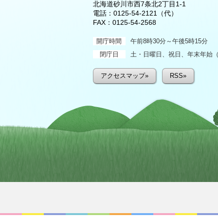
北海道砂川市西7条北2丁目1-1
電話：
0125-54-2121
（代）
FAX：0125-54-2568
開庁時間
午前8時30分～午後5時15分
閉庁日
土・日曜日、祝日、年末年始（1
アクセスマップ»
RSS»