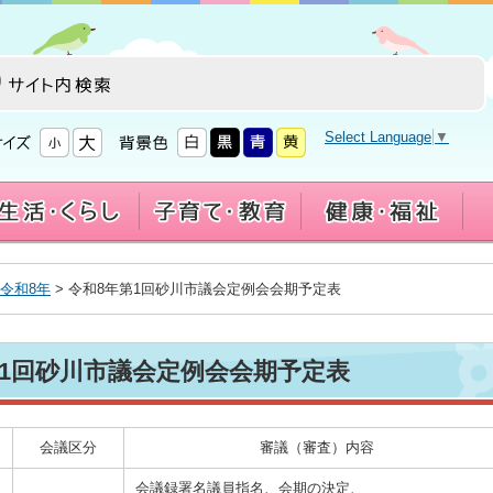
Select Language
▼
令和8年
> 令和8年第1回砂川市議会定例会会期予定表
第1回砂川市議会定例会会期予定表
会議区分
審議（審査）内容
会議録署名議員指名、会期の決定、