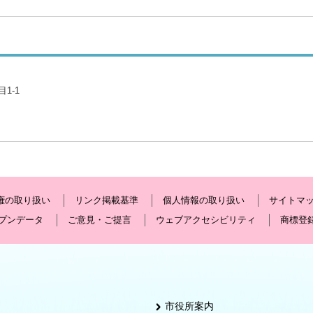
1-1
権の取り扱い
リンク掲載基準
個人情報の取り扱い
サイトマ
プンデータ
ご意見・ご提言
ウェブアクセシビリティ
商標登
市役所案内