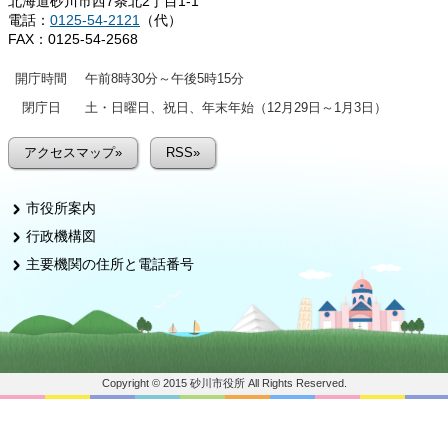
北海道砂川市西7条北2丁目1-1
電話：
0125-54-2121
（代）
FAX：0125-54-2568
開庁時間
午前8時30分～午後5時15分
閉庁日
土・日曜日、祝日、年末年始（12月29日～1月3日）
アクセスマップ»
RSS»
市役所案内
行政機構図
主要機関の住所と電話番号
Copyright © 2015 砂川市役所 All Rights Reserved.