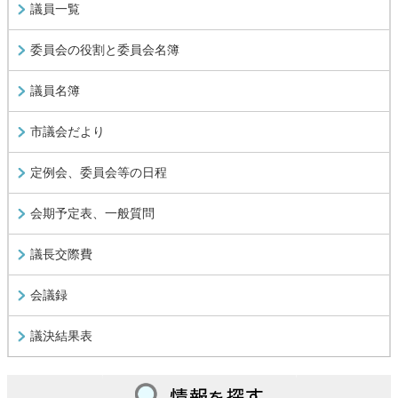
議員一覧
委員会の役割と委員会名簿
議員名簿
市議会だより
定例会、委員会等の日程
会期予定表、一般質問
議長交際費
会議録
議決結果表