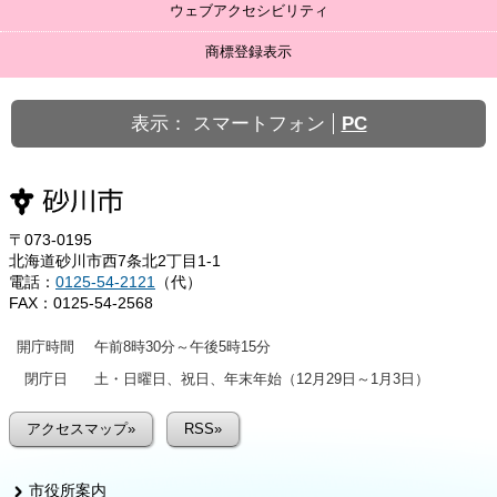
ウェブアクセシビリティ
商標登録表示
表示：
スマートフォン
PC
〒073-0195
北海道砂川市西7条北2丁目1-1
電話：
0125-54-2121
（代）
FAX：0125-54-2568
開庁時間
午前8時30分～午後5時15分
閉庁日
土・日曜日、祝日、年末年始（12月29日～1月3日）
アクセスマップ»
RSS»
市役所案内