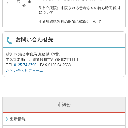
武田 圭
7
介
3.市立病院に来院される患者さんの待ち時間解消
について
4.放射線診断科の医師の確保について
お問い合わせ先
砂川市 議会事務局 庶務係〔4階〕
〒073-0195 北海道砂川市西7条北2丁目1-1
TEL
0125-74-8796
FAX 0125-54-2568
お問い合わせフォーム
市議会
更新情報