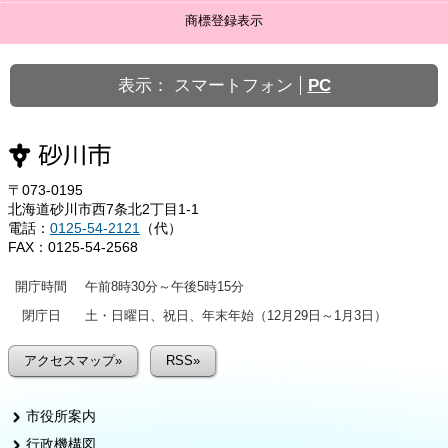
商標登録表示
表示：
スマートフォン
PC
〒073-0195
北海道砂川市西7条北2丁目1-1
電話：
0125-54-2121
（代）
FAX：0125-54-2568
開庁時間
午前8時30分～午後5時15分
閉庁日
土・日曜日、祝日、年末年始（12月29日～1月3日）
アクセスマップ»
RSS»
市役所案内
行政機構図