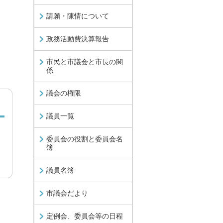
請願・陳情について
政務活動費決算報告
市民と市議会と市長の関
係
議会の権限
議員一覧
委員会の役割と委員会名
簿
議員名簿
市議会だより
定例会、委員会等の日程