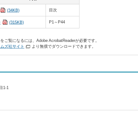
目次
(34KB)
P1～P44
号
(315KB)
をご覧になるには、Adobe AcrobatReaderが必要です。
テムズ社サイト
より無償でダウンロードできます。
1-1