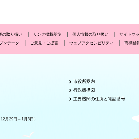
権の取り扱い
リンク掲載基準
個人情報の取り扱い
サイトマ
プンデータ
ご意見・ご提言
ウェブアクセシビリティ
商標登
市役所案内
行政機構図
主要機関の住所と電話番号
2月29日～1月3日）