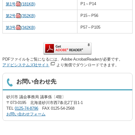
P1～P14
第1号
(181KB)
P15～P56
第2号
(352KB)
P57～P105
第3号
(342KB)
PDFファイルをご覧になるには、Adobe AcrobatReaderが必要です。
アドビシステムズ社サイト
より無償でダウンロードできます。
お問い合わせ先
砂川市 議会事務局 議事係〔4階〕
〒073-0195 北海道砂川市西7条北2丁目1-1
TEL
0125-74-8796
FAX 0125-54-2568
お問い合わせフォーム