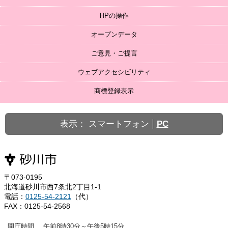
HPの操作
オープンデータ
ご意見・ご提言
ウェブアクセシビリティ
商標登録表示
表示：
スマートフォン
PC
〒073-0195
北海道砂川市西7条北2丁目1-1
電話：
0125-54-2121
（代）
FAX：0125-54-2568
開庁時間
午前8時30分～午後5時15分