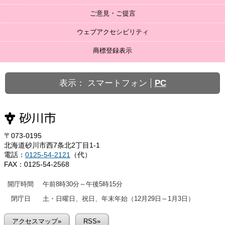
ご意見・ご提言
ウェブアクセシビリティ
商標登録表示
表示：
スマートフォン
PC
〒073-0195
北海道砂川市西7条北2丁目1-1
電話：
0125-54-2121
（代）
FAX：0125-54-2568
開庁時間
午前8時30分～午後5時15分
閉庁日
土・日曜日、祝日、年末年始（12月29日～1月3日）
アクセスマップ»
RSS»