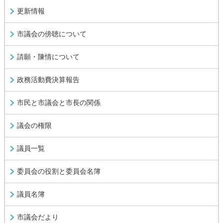
更新情報
市議会の傍聴について
請願・陳情について
政務活動費決算報告
市民と市議会と市長の関係
議会の権限
議員一覧
委員会の役割と委員会名簿
議員名簿
市議会だより