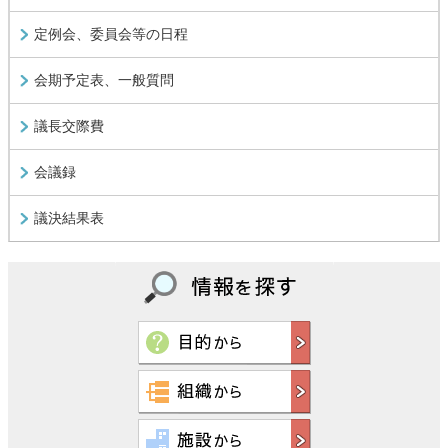
定例会、委員会等の日程
会期予定表、一般質問
議長交際費
会議録
議決結果表