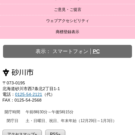
ご意見・ご提言
ウェブアクセシビリティ
商標登録表示
表示：
スマートフォン
PC
〒073-0195
北海道砂川市西7条北2丁目1-1
電話：
0125-54-2121
（代）
FAX：0125-54-2568
開庁時間
午前8時30分～午後5時15分
閉庁日
土・日曜日、祝日、年末年始（12月29日～1月3日）
アクセスマップ»
RSS»