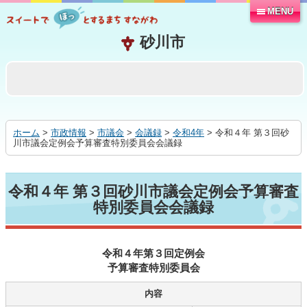
MENU
本
文
へ
移
動
す
る
ホーム
>
市政情報
>
市議会
>
会議録
>
令和4年
> 令和４年 第３回砂
川市議会定例会予算審査特別委員会会議録
令和４年 第３回砂川市議会定例会予算審査
特別委員会会議録
令和４年第３回定例会
予算審査特別委員会
内容