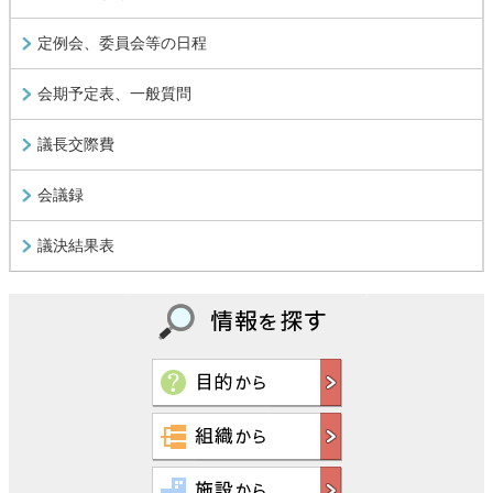
定例会、委員会等の日程
会期予定表、一般質問
議長交際費
会議録
議決結果表