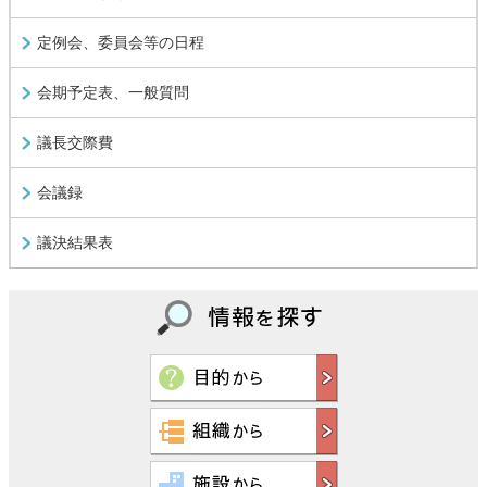
定例会、委員会等の日程
会期予定表、一般質問
議長交際費
会議録
議決結果表