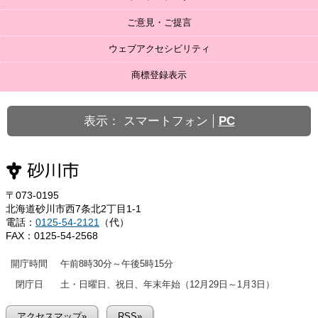
ご意見・ご提言
ウェブアクセシビリティ
商標登録表示
表示：
スマートフォン
PC
〒073-0195
北海道砂川市西7条北2丁目1-1
電話：
0125-54-2121
（代）
FAX：0125-54-2568
開庁時間
午前8時30分～午後5時15分
閉庁日
土・日曜日、祝日、年末年始（12月29日～1月3日）
アクセスマップ»
RSS»