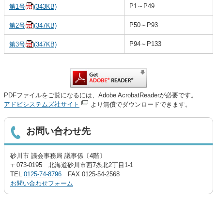
P1～P49
第1号
(343KB)
P50～P93
第2号
(347KB)
P94～P133
第3号
(347KB)
PDFファイルをご覧になるには、Adobe AcrobatReaderが必要です。
アドビシステムズ社サイト
より無償でダウンロードできます。
お問い合わせ先
砂川市 議会事務局 議事係〔4階〕
〒073-0195 北海道砂川市西7条北2丁目1-1
TEL
0125-74-8796
FAX 0125-54-2568
お問い合わせフォーム