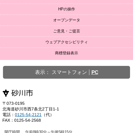
HPの操作
オープンデータ
ご意見・ご提言
ウェブアクセシビリティ
商標登録表示
表示：
スマートフォン
PC
〒073-0195
北海道砂川市西7条北2丁目1-1
電話：
0125-54-2121
（代）
FAX：0125-54-2568
開庁時間
午前8時30分～午後5時15分