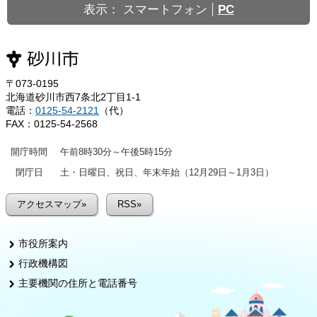
表示：
スマートフォン
PC
〒073-0195
北海道砂川市西7条北2丁目1-1
電話：
0125-54-2121
（代）
FAX：0125-54-2568
開庁時間
午前8時30分～午後5時15分
閉庁日
土・日曜日、祝日、年末年始（12月29日～1月3日）
アクセスマップ»
RSS»
市役所案内
行政機構図
主要機関の住所と電話番号