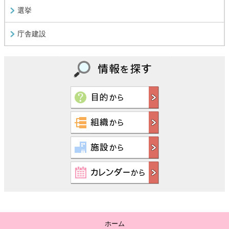
選挙
庁舎建設
ホーム