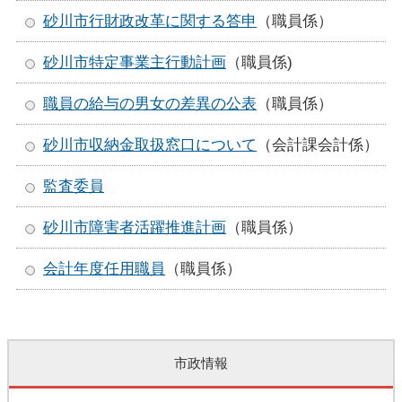
砂川市行財政改革に関する答申
（職員係）
砂川市特定事業主行動計画
（職員係)
職員の給与の男女の差異の公表
（職員係）
砂川市収納金取扱窓口について
（会計課会計係）
監査委員
砂川市障害者活躍推進計画
（職員係）
会計年度任用職員
（職員係）
市政情報