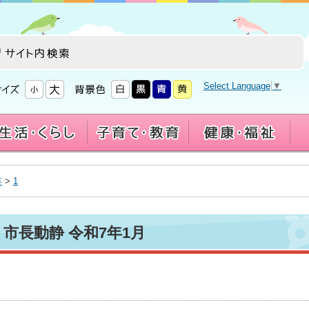
Select Language
▼
年
>
1
市長動静 令和7年1月