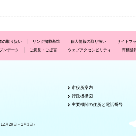
権の取り扱い
リンク掲載基準
個人情報の取り扱い
サイトマ
プンデータ
ご意見・ご提言
ウェブアクセシビリティ
商標登
市役所案内
行政機構図
主要機関の住所と電話番号
2月29日～1月3日）