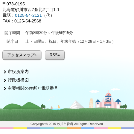
〒073-0195
北海道砂川市西7条北2丁目1-1
電話：
0125-54-2121
（代）
FAX：0125-54-2568
開庁時間
午前8時30分～午後5時15分
閉庁日
土・日曜日、祝日、年末年始（12月29日～1月3日）
アクセスマップ»
RSS»
市役所案内
行政機構図
主要機関の住所と電話番号
Copyright © 2015 砂川市役所 All Rights Reserved.