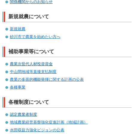
関係機関からのお知らせ
新規就農について
新規就農
砂川市で農業を始めたい方へ
補助事業等について
農業次世代人材投資資金
中山間地域等直接支払制度
農業の多面的機能発揮に関する計画の公表
各種事業
各種制度について
認定農業者制度
地域農業経営基盤強化促進計画（地域計画）
水田収益力強化ビジョンの公表