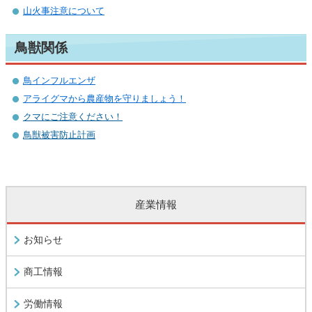
山火事注意について
鳥獣関係
鳥インフルエンザ
アライグマから農産物を守りましょう！
クマにご注意ください！
鳥獣被害防止計画
産業情報
お知らせ
商工情報
労働情報