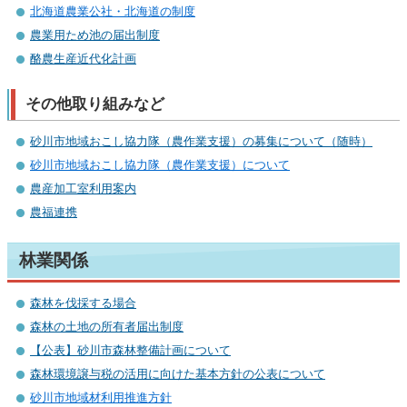
北海道農業公社・北海道の制度
農業用ため池の届出制度
酪農生産近代化計画
その他取り組みなど
砂川市地域おこし協力隊（農作業支援）の募集について（随時）
砂川市地域­おこし協力­隊（農作業­支援）につ­いて
農産加工室利用案内
農福連携
林業関係
森林を伐採する場合
森林の土地の所有者届出制度
【公表】砂川市森林整備計画について
森林環境譲与税の活用に向けた基本方針の公表について
砂川市地域材利用推進方針