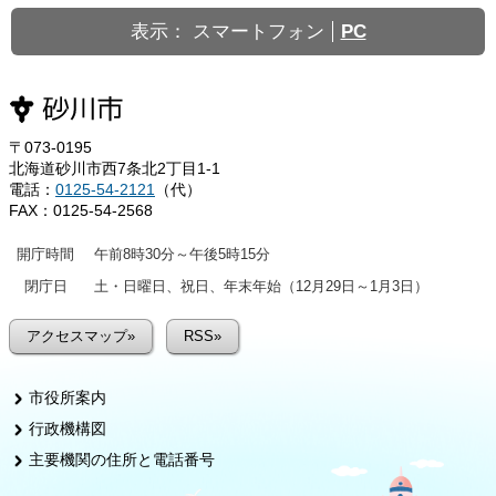
表示：
スマートフォン
PC
〒073-0195
北海道砂川市西7条北2丁目1-1
電話：
0125-54-2121
（代）
FAX：0125-54-2568
開庁時間
午前8時30分～午後5時15分
閉庁日
土・日曜日、祝日、年末年始（12月29日～1月3日）
アクセスマップ»
RSS»
市役所案内
行政機構図
主要機関の住所と電話番号