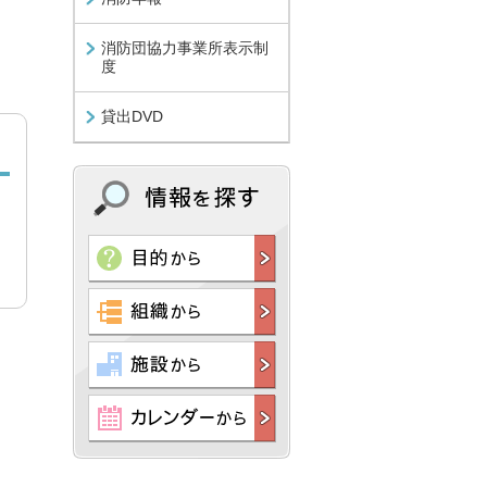
消防団協力事業所表示制
度
貸出DVD