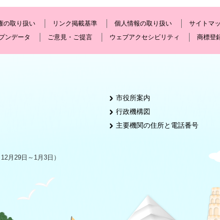
権の取り扱い
リンク掲載基準
個人情報の取り扱い
サイトマ
プンデータ
ご意見・ご提言
ウェブアクセシビリティ
商標登
市役所案内
行政機構図
主要機関の住所と電話番号
2月29日～1月3日）