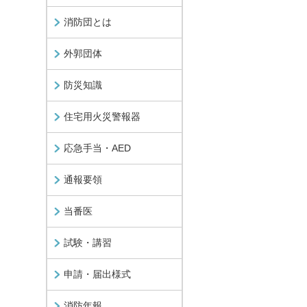
消防団とは
外郭団体
防災知識
住宅用火災警報器
応急手当・AED
通報要領
当番医
試験・講習
申請・届出様式
消防年報