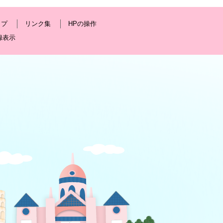
ップ
リンク集
HPの操作
録表示