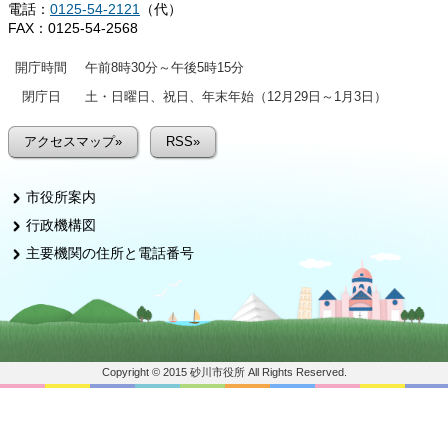
電話：
0125-54-2121
（代）
FAX：0125-54-2568
開庁時間
午前8時30分～午後5時15分
閉庁日
土・日曜日、祝日、年末年始（12月29日～1月3日）
アクセスマップ»
RSS»
市役所案内
行政機構図
主要機関の住所と電話番号
Copyright © 2015 砂川市役所 All Rights Reserved.