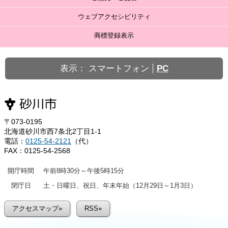
ウェブアクセシビリティ
商標登録表示
表示：
スマートフォン
PC
〒073-0195
北海道砂川市西7条北2丁目1-1
電話：
0125-54-2121
（代）
FAX：0125-54-2568
開庁時間
午前8時30分～午後5時15分
閉庁日
土・日曜日、祝日、年末年始（12月29日～1月3日）
アクセスマップ»
RSS»