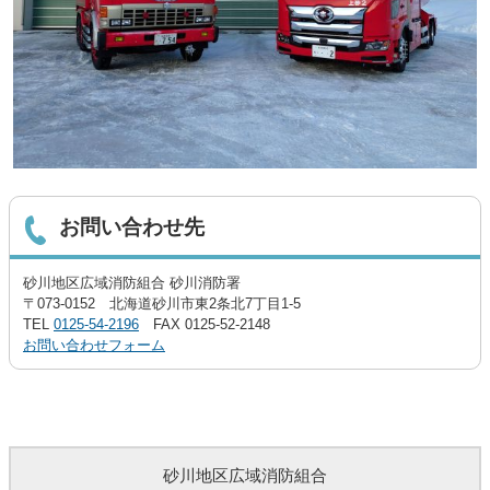
お問い合わせ先
砂川地区広域消防組合 砂川消防署
〒073-0152 北海道砂川市東2条北7丁目1-5
TEL
0125-54-2196
FAX 0125-52-2148
お問い合わせフォーム
砂川地区広域消防組合