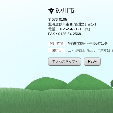
〒073-0195
北海道砂川市西7条北2丁目1-1
電話：
0125-54-2121
（代）
FAX：0125-54-2568
開庁時間
午前8時30分～午後5時15分
閉庁日
土・日曜日、祝日、年末年始（1
アクセスマップ»
RSS»