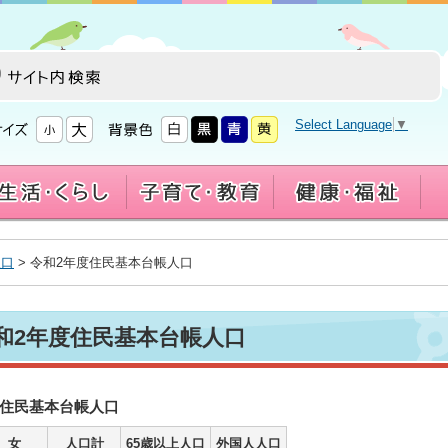
Select Language
▼
人口
> 令和2年度住民基本台帳人口
和2年度住民基本台帳人口
度住民基本台帳人口
女
人口計
65歳以上人口
外国人人口