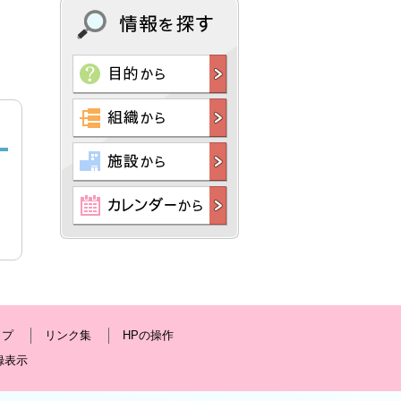
ップ
リンク集
HPの操作
録表示