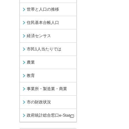
世帯と人口の推移
住民基本台帳人口
経済センサス
市民1人当たりでは
農業
教育
事業所・製造業・商業
市の財政状況
政府統計総合窓口e-Stat