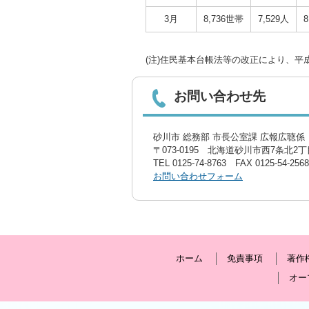
3月
8,736世帯
7,529人
8
(注)住民基本台帳法等の改正により、平
お問い合わせ先
砂川市 総務部 市長公室課 広報広聴係〔
〒073-0195 北海道砂川市西7条北2丁目
TEL
0125-74-8763
FAX 0125-54-2568
お問い合わせフォーム
ホーム
免責事項
著作
オー