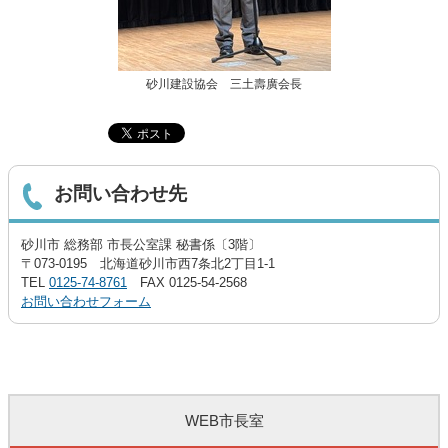
砂川建設協会 三土壽廣会長
お問い合わせ先
砂川市 総務部 市長公室課 秘書係〔3階〕
〒073-0195 北海道砂川市西7条北2丁目1-1
TEL
0125-74-8761
FAX 0125-54-2568
お問い合わせフォーム
WEB市長室