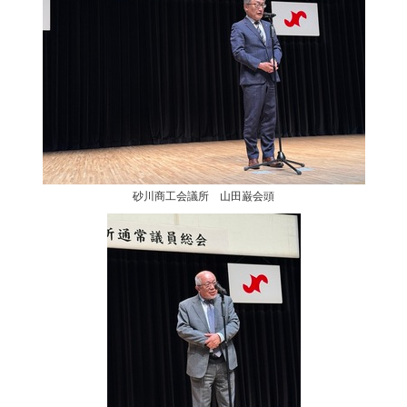
砂川商工会議所 山田巌会頭