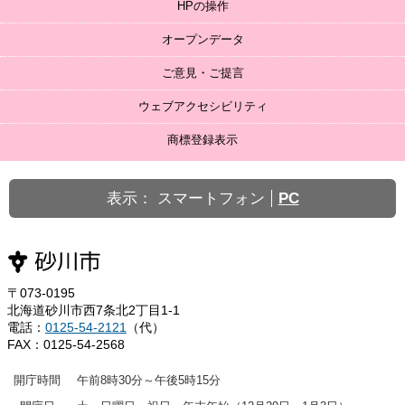
HPの操作
オープンデータ
ご意見・ご提言
ウェブアクセシビリティ
商標登録表示
表示：
スマートフォン
PC
〒073-0195
北海道砂川市西7条北2丁目1-1
電話：
0125-54-2121
（代）
FAX：0125-54-2568
開庁時間
午前8時30分～午後5時15分