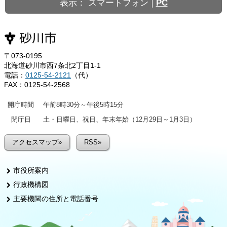
表示：
スマートフォン
PC
〒073-0195
北海道砂川市西7条北2丁目1-1
電話：
0125-54-2121
（代）
FAX：0125-54-2568
開庁時間
午前8時30分～午後5時15分
閉庁日
土・日曜日、祝日、年末年始（12月29日～1月3日）
アクセスマップ»
RSS»
市役所案内
行政機構図
主要機関の住所と電話番号