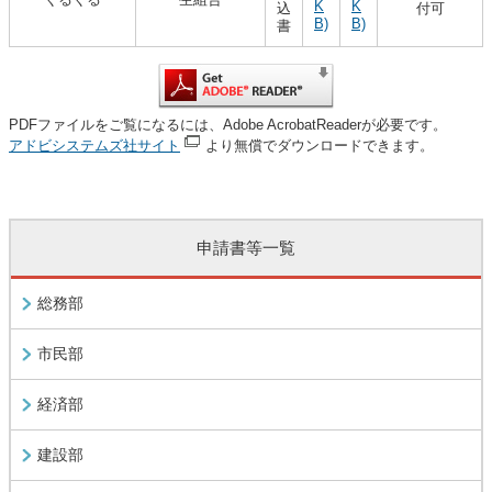
K
K
込
付可
B)
B)
書
PDFファイルをご覧になるには、Adobe AcrobatReaderが必要です。
アドビシステムズ社サイト
より無償でダウンロードできます。
申請書等一覧
総務部
市民部
経済部
建設部