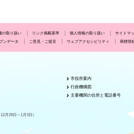
権の取り扱い
リンク掲載基準
個人情報の取り扱い
サイトマ
プンデータ
ご意見・ご提言
ウェブアクセシビリティ
商標登
市役所案内
行政機構図
主要機関の住所と電話番号
2月29日～1月3日）