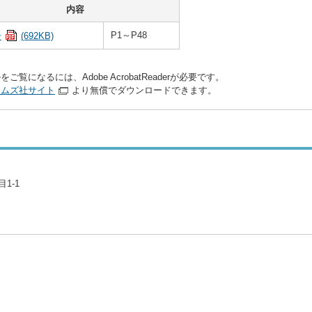
内容
P1～P48
号
(692KB)
をご覧になるには、Adobe AcrobatReaderが必要です。
テムズ社サイト
より無償でダウンロードできます。
1-1