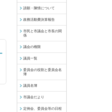
請願・陳情について
政務活動費決算報告
市民と市議会と市長の関
係
議会の権限
議員一覧
委員会の役割と委員会名
簿
議員名簿
市議会だより
定例会、委員会等の日程