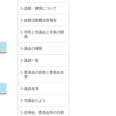
請願・陳情について
政務活動費決算報告
市民と市議会と市長の関
係
議会の権限
議員一覧
委員会の役割と委員会名
簿
議員名簿
市議会だより
定例会、委員会等の日程