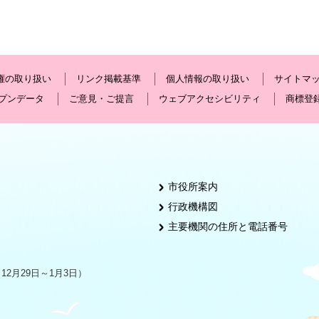
権の取り扱い
リンク掲載基準
個人情報の取り扱い
サイトマ
プンデータ
ご意見・ご提言
ウェブアクセシビリティ
商標登
市役所案内
行政機構図
主要機関の住所と電話番号
2月29日～1月3日）